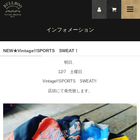
インフォメーション
NEW★Vintage!!SPORTS SWEAT！
明日、
12/7 土曜日
Vintage!!SPORTS SWEAT!!
店頭にて発売致します。