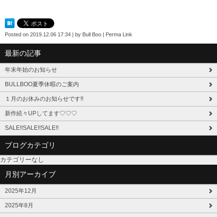
Posted on
2019.12.06 17:34
|
by
Bull Boo
|
Perma Link
最新の記事
年末年始のお知らせ
BULLBOO夏季休暇のご案内
１月のお休みのお知らせです!!
新作続々UPしてます♡♡♡
SALE!!SALE!!SALE!!
ブログカテゴリ
カテゴリーなし
月別アーカイブ
2025年12月
2025年8月