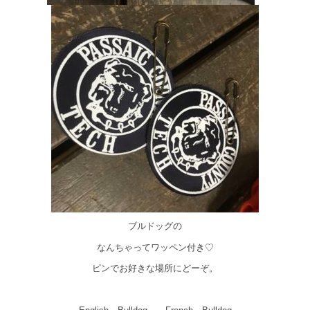
ブルドッグの
なんちゃってワッペン付き♡
ピンでお好きな場所にどーぞ。