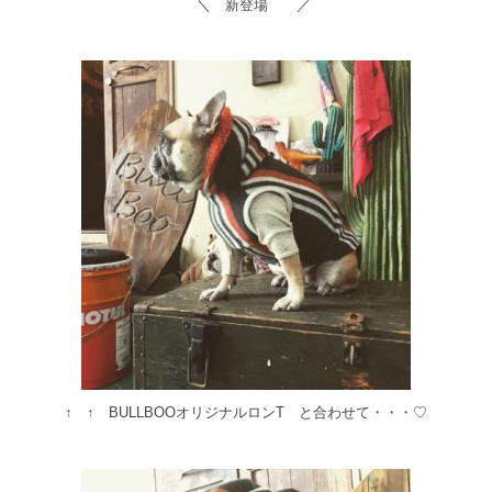
＼ 新登場 ／
↑ ↑ BULLBOOオリジナルロンT と合わせて・・・♡