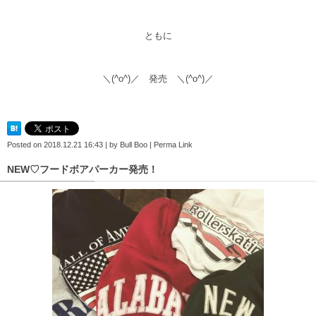
ともに
＼(^o^)／ 発売 ＼(^o^)／
Posted on
2018.12.21 16:43
|
by
Bull Boo
|
Perma Link
NEW♡フードボアパーカー発売！