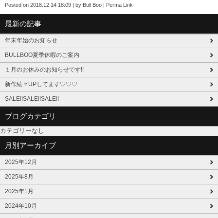
Posted on
2018.12.14 18:09
|
by
Bull Boo
|
Perma Link
最新の記事
年末年始のお知らせ
BULLBOO夏季休暇のご案内
１月のお休みのお知らせです!!
新作続々UPしてます♡♡♡
SALE!!SALE!!SALE!!
ブログカテゴリ
カテゴリーなし
月別アーカイブ
2025年12月
2025年8月
2025年1月
2024年10月