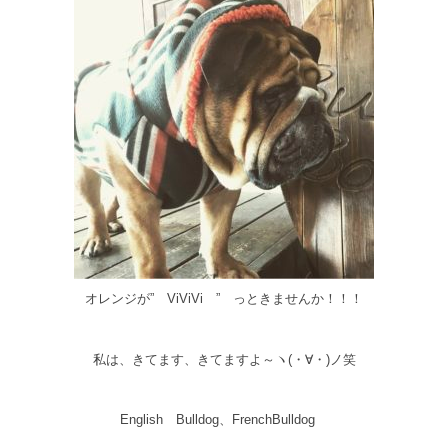
オレンジが” ViViVi ” っときませんか！！！
私は、きてます、きてますよ～ヽ(・∀・)ノ笑
English Bulldog、FrenchBulldog