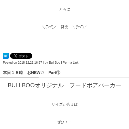
ともに
＼(^o^)／ 発売 ＼(^o^)／
Posted on
2018.12.21 16:57
|
by
Bull Boo
|
Perma Link
本日１８時 おNEW♡ Part①
BULLBOOオリジナル フードボアパーカー
サイズが合えば
ぜひ！！