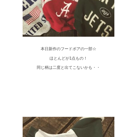
本日新作のフードボアの一部☆
ほとんどが1点もの！
同じ柄は二度と出てこないかも・・