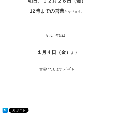
明日、１２月２８日（金）
12時までの営業
となります。
なお、年始は、
１月４日（金）
より
営業いたします(=ﾟωﾟ)ﾉ