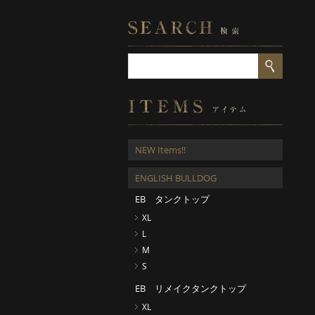
NEW Items!!
ENGLISH BULLDOG
EB タンクトップ
XL
L
M
S
EB リメイクタンクトップ
XL