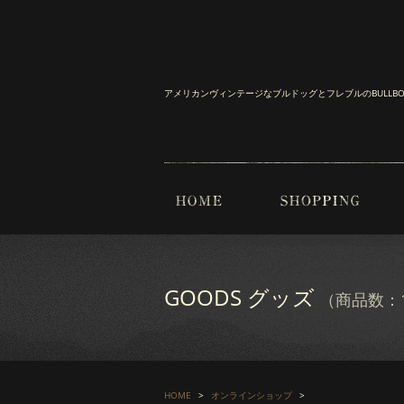
アメリカンヴィンテージなブルドッグとフレブルのBULL
GOODS グッズ
（商品数：1
HOME
オンラインショップ