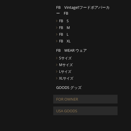
FB Vintage!!フードボアパーカ
ー FB
FB S
FB M
FB L
FB XL
FB WEAR ウェア
Sサイズ
Mサイズ
Lサイズ
XLサイズ
GOODS グッズ
FOR OWNER
USA GOODS