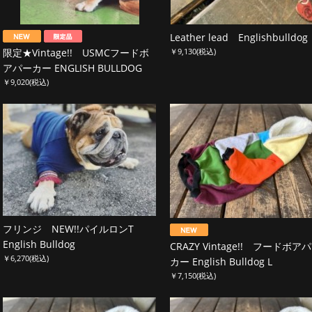
Leather lead Englishbulldog
限定★Vintage!! USMCフードボ
￥9,130
(税込)
アパーカー ENGLISH BULLDOG
￥9,020
(税込)
フリンジ NEW!!パイルロンT
English Bulldog
CRAZY Vintage!! フードボア
￥6,270
(税込)
カー English Bulldog L
￥7,150
(税込)