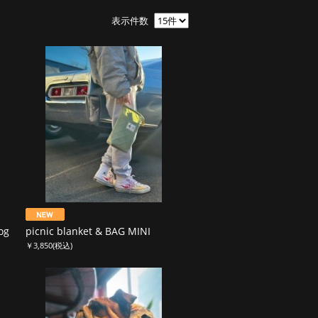
表示件数
og
picnic blanket & BAG MINI
￥3,850
(税込)