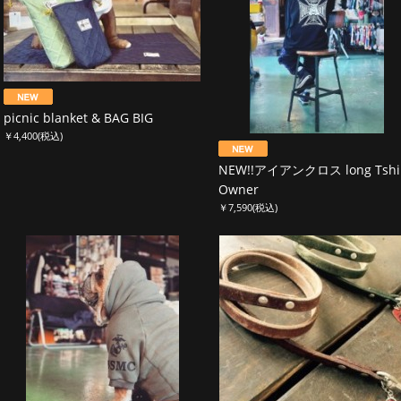
picnic blanket & BAG BIG
￥4,400
(税込)
NEW!!アイアンクロス long Tshi
Owner
￥7,590
(税込)