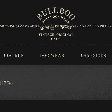
BOOオリジナルウェアとグッズの販売 ブルドックパーカーやスエット、ペットとペアルック服あり
17件）