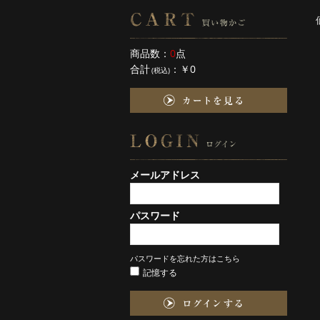
商品数：
0
点
合計
：
￥0
(税込)
メールアドレス
パスワード
パスワードを忘れた方はこちら
記憶する