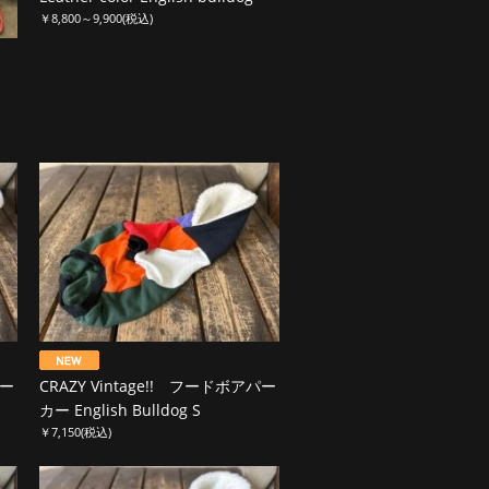
￥8,800～9,900
(税込)
パー
CRAZY Vintage!! フードボアパー
カー English Bulldog S
￥7,150
(税込)