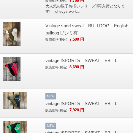
7,700
円
販売価格(税込):
大人気の親子お揃いシリーズ!!再入荷となりま
す!! chevys work...
Vintage sport sweat BULLDOG English
bulldog L*シミ有
7,590
円
販売価格(税込):
vintage!!SPORTS SWEAT EB L
8,690
円
販売価格(税込):
NEW
vintage!!SPORTS SWEAT EB L
7,920
円
販売価格(税込):
NEW
vintage!!SPORTS SWEAT EB L