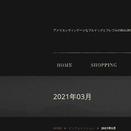
アメリカンヴィンテージなブルドッグとフレブルのBULL
2021年03月
HOME
インフォメーション
2021年3月