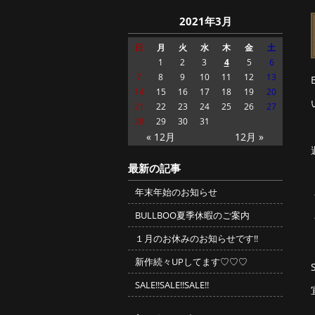
2021年3月
日
月
火
水
木
金
土
1
2
3
4
5
6
7
8
9
10
11
12
13
14
15
16
17
18
19
20
21
22
23
24
25
26
27
28
29
30
31
« 12月
12月 »
最新の記事
年末年始のお知らせ
BULLBOO夏季休暇のご案内
１月のお休みのお知らせです!!
新作続々UPしてます♡♡♡
SALE!!SALE!!SALE!!