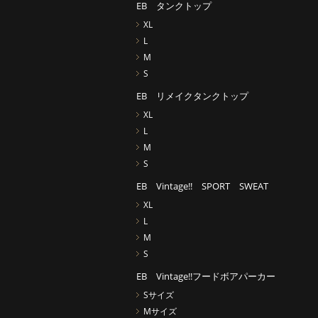
EB タンクトップ
XL
L
M
S
EB リメイクタンクトップ
XL
L
M
S
EB Vintage!! SPORT SWEAT
XL
L
M
S
EB Vintage!!フードボアパーカー
Sサイズ
Mサイズ