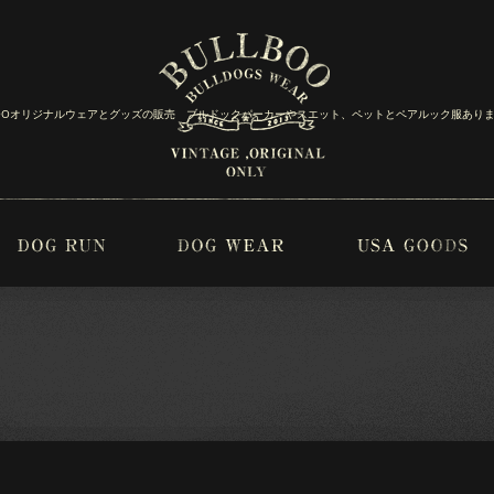
BOOオリジナルウェアとグッズの販売 ブルドックパーカーやスエット、ペットとペアルック服あり