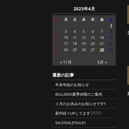
2023年4月
日
月
火
水
木
金
土
1
2
3
4
5
6
7
8
9
10
11
12
13
14
15
16
17
18
19
20
21
22
23
24
25
26
27
28
29
30
« 11月
5月 »
最新の記事
年末年始のお知らせ
BULLBOO夏季休暇のご案内
１月のお休みのお知らせです!!
新作続々UPしてます♡♡♡
SALE!!SALE!!SALE!!