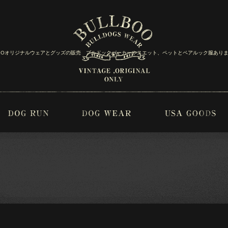
BOOオリジナルウェアとグッズの販売 ブルドックパーカーやスエット、ペットとペアルック服あり