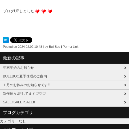
ブログUPしました
Posted on
2024.02.02 10:48
|
by
Bull Boo
|
Perma Link
最新の記事
年末年始のお知らせ
BULLBOO夏季休暇のご案内
１月のお休みのお知らせです!!
新作続々UPしてます♡♡♡
SALE!!SALE!!SALE!!
ブログカテゴリ
カテゴリーなし