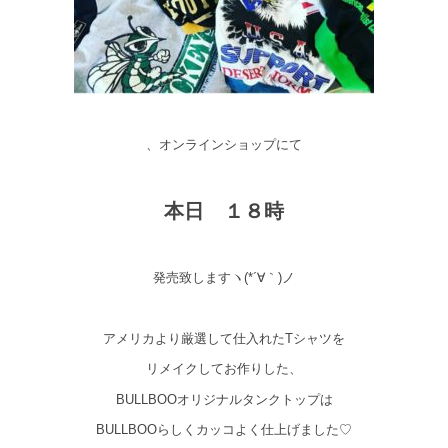
、オンラインショップにて
本日 １８時
発売致しますヽ(*´∀｀)ノ
アメリカより厳選して仕入れたTシャツを
リメイクしてお作りした、
BULLBOOオリジナルタンクトップは
BULLBOOらしくカッコよく仕上げました♡