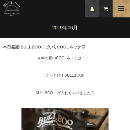
2019年06月
本日発売!BULLBOOロゴいりCOOLネック♡
今年の夏のCOOLネックは・・・
ぶっとび！BULLBOO!!
BULLBOOロゴ入れちゃいました♡