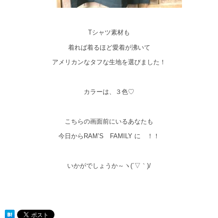
Tシャツ素材も
着れば着るほど愛着が沸いて
アメリカンなタフな生地を選びました！
カラーは、３色♡
こちらの画面前にいるあなたも
今日からRAM’S FAMILY に ！！
いかがでしょうか～ヽ(´▽｀)/