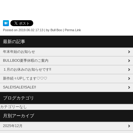
Posted on
2019.06.02 17:13
|
by
Bull Boo
|
Perma Link
最新の記事
年末年始のお知らせ
BULLBOO夏季休暇のご案内
１月のお休みのお知らせです!!
新作続々UPしてます♡♡♡
SALE!!SALE!!SALE!!
ブログカテゴリ
カテゴリーなし
月別アーカイブ
2025年12月