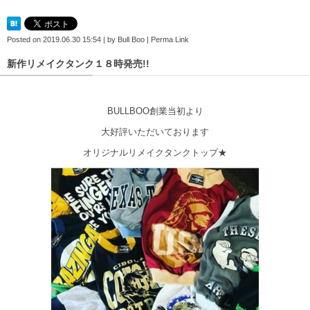
Posted on
2019.06.30 15:54
|
by
Bull Boo
|
Perma Link
新作リメイクタンク１８時発売!!
BULLBOO創業当初より
大好評いただいております
オリジナルリメイクタンクトップ★