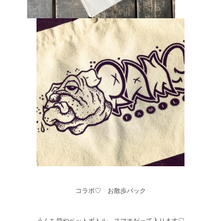
コラボ♡ お散歩バック
うんち袋やペットボトル、スマホだって入ります♡