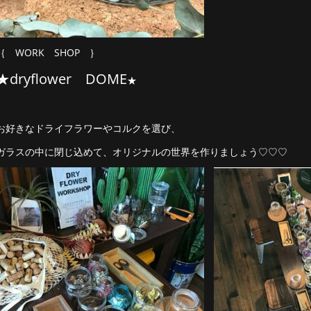
｛ WORK SHOP ｝
★dryflower DOME
★
お好きなドライフラワーやコルクを選び、
ガラスの中に閉じ込めて、オリジナルの世界を作りましょう♡♡♡