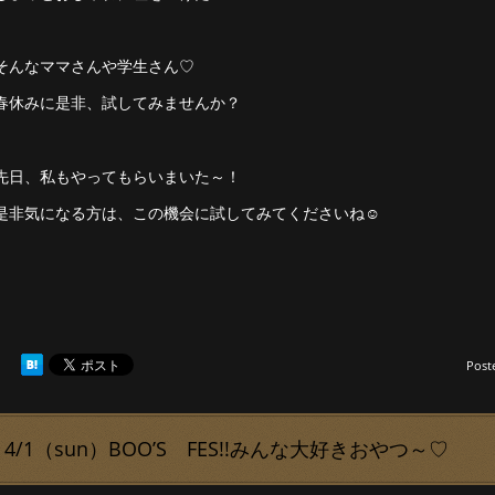
そんなママさんや学生さん♡
春休みに是非、試してみませんか？
先日、私もやってもらいまいた～！
是非気になる方は、この機会に試してみてくださいね☺
Post
4/1（sun）BOO’S FES!!みんな大好きおやつ～♡