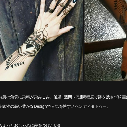
お肌の角質に染料が染みこみ、通常1週間～2週間程度で跡を残さず綺麗
装飾性の高い豊かなDesignで人気を博すメヘンディタトゥー。
ちょっとおしゃれに差をつけたい!!