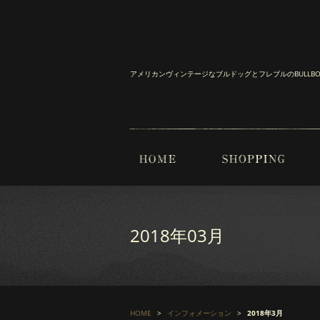
アメリカンヴィンテージなブルドッグとフレブルのBULL
2018年03月
HOME
インフォメーション
2018年3月