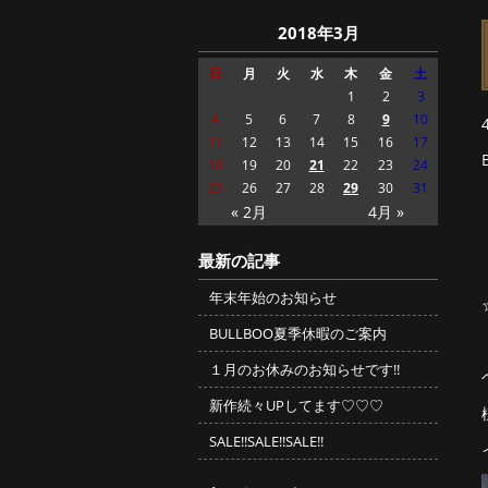
2018年3月
日
月
火
水
木
金
土
1
2
3
4
5
6
7
8
9
10
11
12
13
14
15
16
17
18
19
20
21
22
23
24
25
26
27
28
29
30
31
« 2月
4月 »
最新の記事
年末年始のお知らせ
BULLBOO夏季休暇のご案内
１月のお休みのお知らせです!!
新作続々UPしてます♡♡♡
SALE!!SALE!!SALE!!