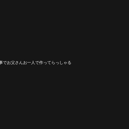
仕事でお父さんお一人で作ってらっしゃる