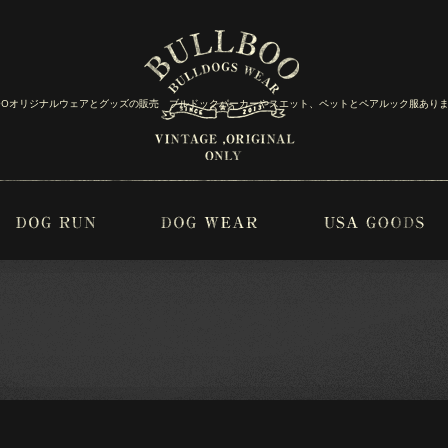
BOOオリジナルウェアとグッズの販売 ブルドックパーカーやスエット、ペットとペアルック服あり