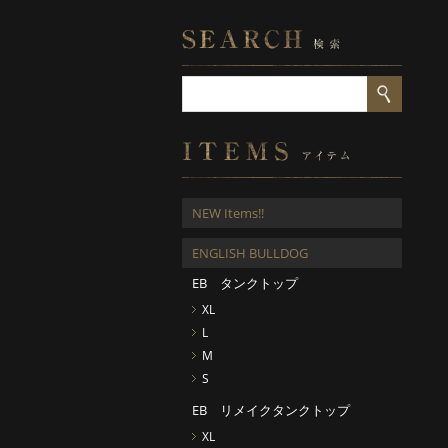
NEW Items!!
ENGLISH BULLDOG
EB タンクトップ
XL
L
M
S
EB リメイクタンクトップ
XL