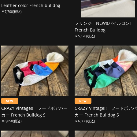
Leather color French bulldog
￥7,700
(税込)
フリンジ NEW!!パイルロンT
French Bulldog
￥5,170
(税込)
CRAZY Vintage!! フードボアパー
CRAZY Vintage!! フードボア
カー French Bulldog S
カー French Bulldog S
￥6,050
(税込)
￥6,050
(税込)