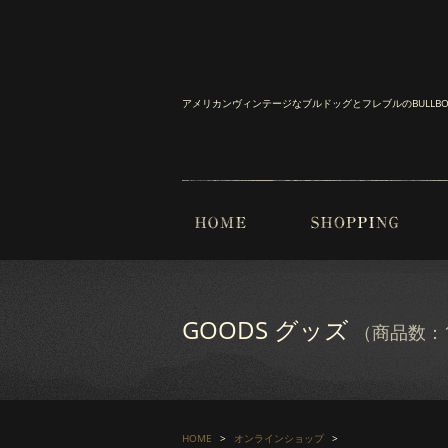
アメリカンヴィンテージなブルドッグとフレブルのBULL
GOODS グッズ
（商品数：1
HOME
オンラインショップ