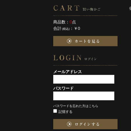
商品数：
0
点
合計
：
￥0
(税込)
メールアドレス
パスワード
パスワードを忘れた方はこちら
記憶する