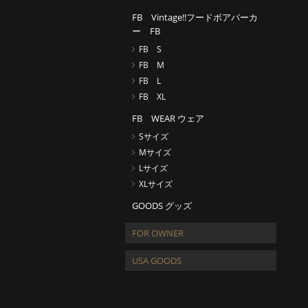
FB Vintage!!フードボアパーカ
ー FB
FB S
FB M
FB L
FB XL
FB WEAR ウェア
Sサイズ
Mサイズ
Lサイズ
XLサイズ
GOODS グッズ
FOR OWNER
USA GOODS