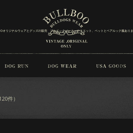
BOOオリジナルウェアとグッズの販売 ブルドックパーカーやスエット、ペットとペアルック服あり
20件）