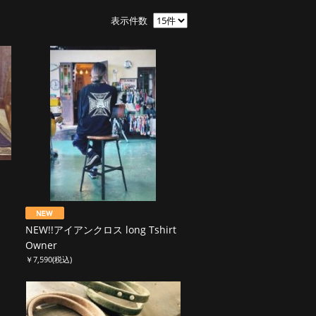
表示件数
NEW!!アイアンクロス long Tshirt
Owner
￥7,590
(税込)