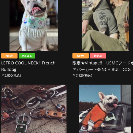
LETRO COOL NECK‼︎ French
限定★Vintage!! USMCフード
Bulldog
アパーカー FRENCH BULLDOG
￥3,850
(税込)
￥7,920
(税込)