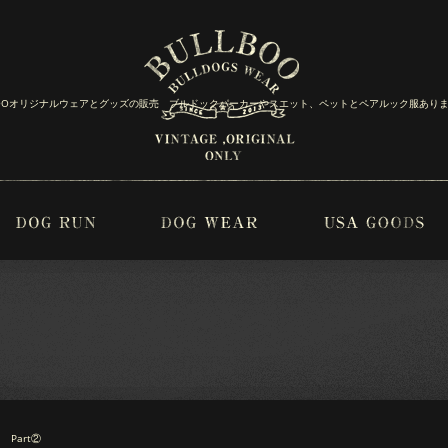
BOOオリジナルウェアとグッズの販売 ブルドックパーカーやスエット、ペットとペアルック服あり
Part②