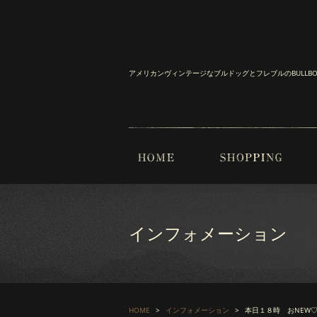
アメリカンヴィンテージなブルドッグとフレブルのBULL
インフォメーション
HOME
インフォメーション
本日１８時 おNEW♡ 