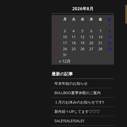
2026年8月
日
月
火
水
木
金
土
1
2
3
4
5
6
7
8
9
10
11
12
13
14
15
16
17
18
19
20
21
22
23
24
25
26
27
28
29
30
31
« 12月
最新の記事
年末年始のお知らせ
BULLBOO夏季休暇のご案内
１月のお休みのお知らせです!!
新作続々UPしてます♡♡♡
SALE!!SALE!!SALE!!