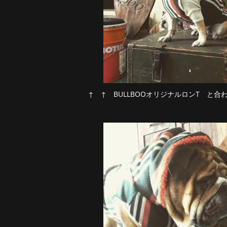
↑ ↑ BULLBOOオリジナルロンT と合