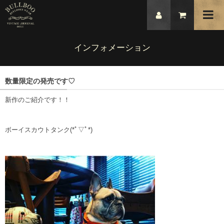
インフォメーション
数量限定の発売です♡
新作のご紹介です！！
ボーイスカウトタンク(*ﾟ▽ﾟ*)