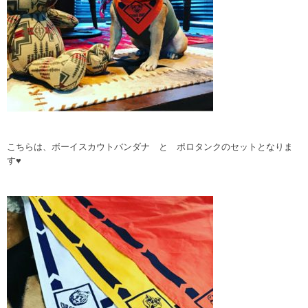
こちらは、ボーイスカウトバンダナ と ポロタンクのセットとなりま
す♥