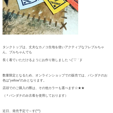
タンクトップは、丈夫なカノコ生地を使いアクティブなフレブルちゃ
ん、ブルちゃんでも
長く着ていただけるようにお作り致しましたヽ(´▽｀)/
数量限定となるため、オンラインショップでの販売では、バンダナのお
色は”yellow”のみとなります。
店頭でのご購入の際は、その他カラーも選べます☆★★
（＊バンダナのみ古着を使用しております）
近日、発売予定で～す(^^)