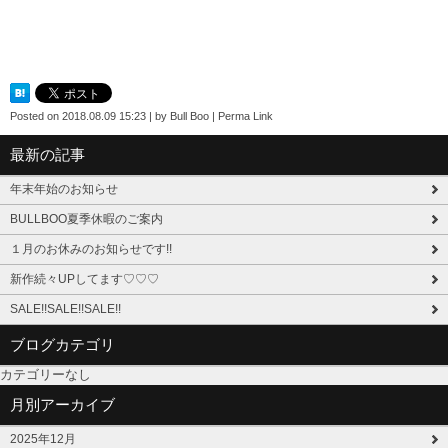
Posted on
2018.08.09 15:23
|
by
Bull Boo
|
Perma Link
最新の記事
年末年始のお知らせ
BULLBOO夏季休暇のご案内
１月のお休みのお知らせです!!
新作続々UPしてます♡♡♡
SALE!!SALE!!SALE!!
ブログカテゴリ
カテゴリーなし
月別アーカイブ
2025年12月