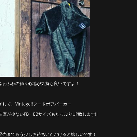
ふわふわの触り心地が気持ち良いですよ！
そして、Vintage!!フードボアパーカー
在庫が少ないFB・EBサイズもたっぷりUP致します!!
発売までもう少しお待ちいただけると嬉しいです！