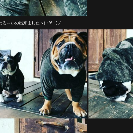
わる～いの出来ましたヽ(・∀・)ノ