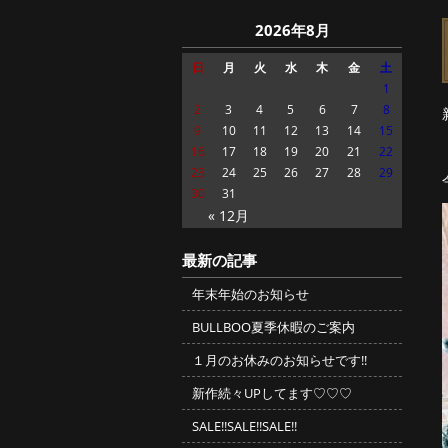
2026年8月
日
月
火
水
木
金
土
1
2
3
4
5
6
7
8
9
10
11
12
13
14
15
16
17
18
19
20
21
22
23
24
25
26
27
28
29
30
31
« 12月
最新の記事
年末年始のお知らせ
BULLBOO夏季休暇のご案内
１月のお休みのお知らせです!!
新作続々UPしてます♡♡♡
SALE!!SALE!!SALE!!