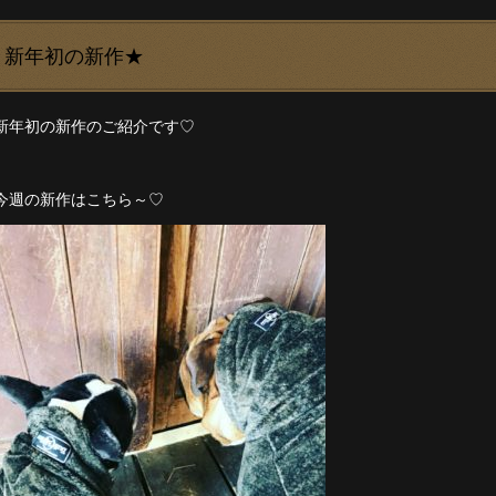
新年初の新作★
新年初の新作のご紹介です♡
今週の新作はこちら～♡