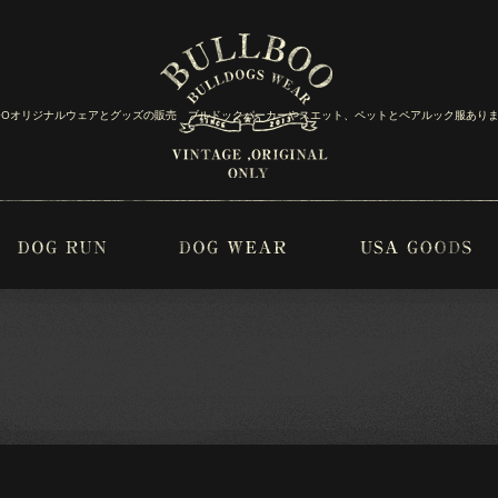
BOOオリジナルウェアとグッズの販売 ブルドックパーカーやスエット、ペットとペアルック服あり