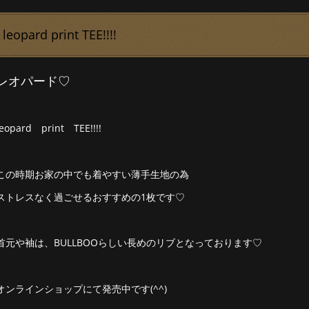
leopard print TEE!!!!
レオパード♡
Ieopard print TEE!!!!
この時期お家の中でも着やすい薄手生地の為
ストレスなく過ごせるおすすめの1枚です♡
首元や袖は、BULLBOOらしい長めのリブとなっております♡
オンラインショップにて発売中です(^^)