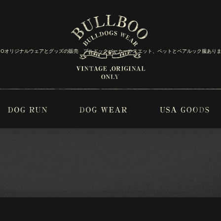
BOOオリジナルウェアとグッズの販売 ブルドックパーカーやスエット、ペットとペアルック服あり