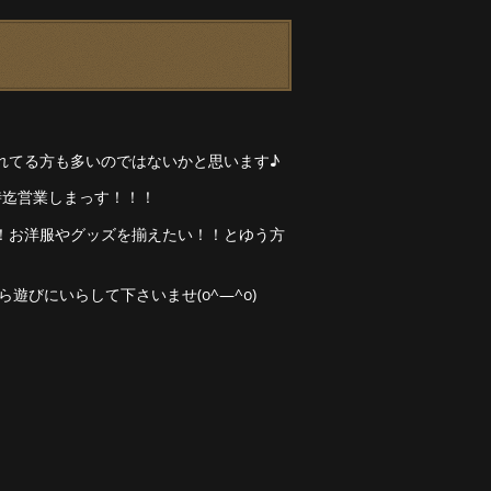
れてる方も多いのではないかと思います♪
7時迄営業しまっす！！！
！お洋服やグッズを揃えたい！！とゆう方
遊びにいらして下さいませ(o^―^o)