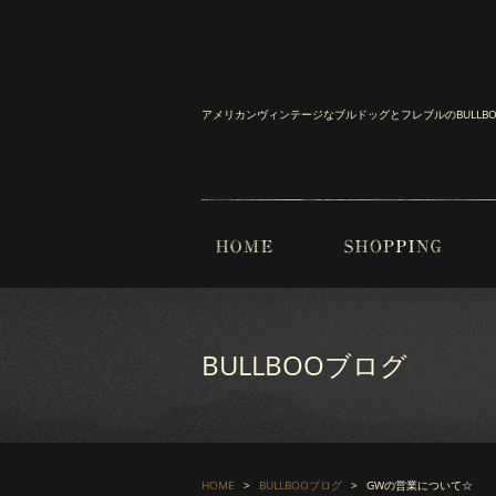
アメリカンヴィンテージなブルドッグとフレブルのBULL
BULLBOOブログ
HOME
BULLBOOブログ
GWの営業について☆