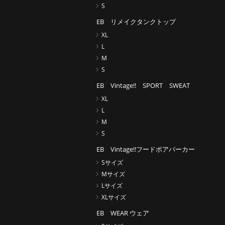
S
EB リメイクタンクトップ
XL
L
M
S
EB Vintage!! SPORT SWEAT
XL
L
M
S
EB Vintage!!フードボアパーカー
Sサイズ
Mサイズ
Lサイズ
XLサイズ
EB WEAR ウェア