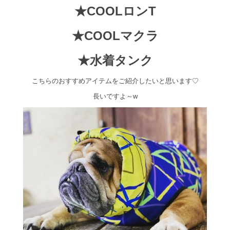
★COOLロンT
★COOLマクラ
★水着タンク
こちらのおすすめアイテムをご紹介したいと思います♡
長いですよ～w