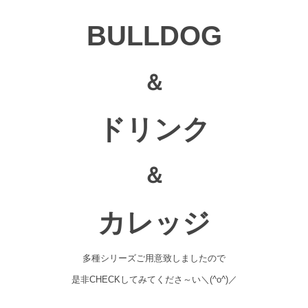
BULLDOG
＆
ドリンク
＆
カレッジ
多種シリーズご用意致しましたので
是非CHECKしてみてくださ～い＼(^o^)／