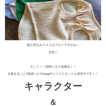
個人的なおススメはブルーですかね～
空色♡
そして！！同時に大人気商品！！
古着を丸ごと1枚使ったVintage!!リメイクタンクも発売中です！！
キャラクター
＆