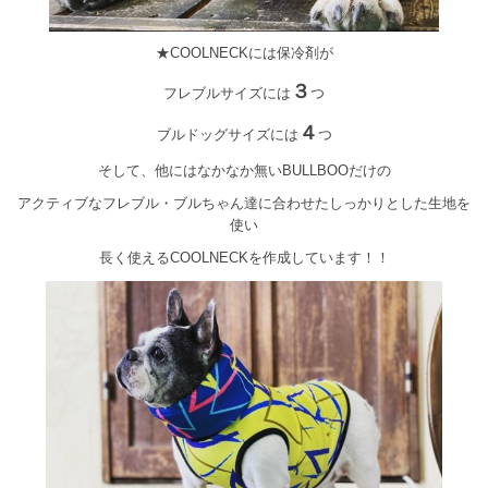
★COOLNECKには保冷剤が
３
フレブルサイズには
つ
４
ブルドッグサイズには
つ
そして、他にはなかなか無いBULLBOOだけの
アクティブなフレブル・ブルちゃん達に合わせたしっかりとした生地を
使い
長く使えるCOOLNECKを作成しています！！