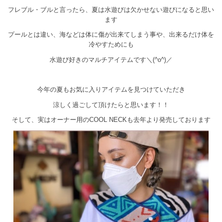
フレブル・ブルと言ったら、夏は水遊びは欠かせない遊びになると思い
ます
プールとは違い、海などは体に傷が出来てしまう事や、出来るだけ体を
冷やすためにも
水遊び好きのマルチアイテムです＼(^o^)／
今年の夏もお気に入りアイテムを見つけていただき
涼しく過ごして頂けたらと思います！！
そして、実はオーナー用のCOOL NECKも去年より発売しております