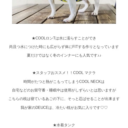
★COOLロンTは水に濡らすことができ
尚且つ水につけた時にも広がらず体にFITする作りとなっています
夏だけではなく冬のインナーにも人気です♪♪
★スタッフおススメ！！COOL マクラ
時間がたつと熱がこもってしまうCOOL NECKは
自宅などのお留守番・睡眠中は使用がしずらいとは思いますが
こちらの枕は寝ているあごの下に、そっと忍ばせることが出来ます
我が家のDEUCEは、冷たい枕がお気に入りです♡♡
★水着タンク