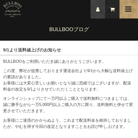
BULLBOOブログ
9/1より送料値上げのお知らせ
BULLBOOをご利用いただき誠にありがとうございます。
この度、弊社が提携しております運送会社より9/1から大幅な送料値上げ
の要請がありました。
お客様には大変心苦しいお願いとなり誠に恐縮ではございますが、配送
料金の改定を9/1よりさせていただくこととなります。
オンラインショップにて一万円以上ご購入で送料無料につきましては、
誠に勝手ながら一万5,000円以上ご購入の方に限り、送料無料と併せて変
更させていただきます。
お客様にご迷惑のかからぬよう、これまで配送料金を維持しておりまし
たが、やむを得ず今回の改定となりますことをお詫び申し上げます。