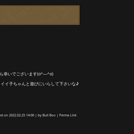
いでございます(o^―^o)
ワイイ子ちゃんと遊びにいらして下さいな♪
ed on
2022.02.25 14:00
|
by
Bull Boo
|
Perma Link