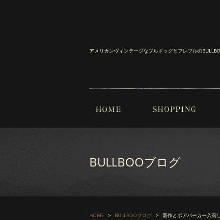
アメリカンヴィンテージなブルドッグとフレブルのBULL
BULLBOOブログ
HOME
BULLBOOブログ
新作とボアパーカー入荷