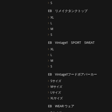
S
EB リメイクタンクトップ
XL
L
M
S
EB Vintage!! SPORT SWEAT
XL
L
M
S
EB Vintage!!フードボアパーカー
Sサイズ
Mサイズ
Lサイズ
XLサイズ
EB WEAR ウェア