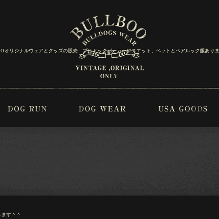
BOOオリジナルウェアとグッズの販売 ブルドックパーカーやスエット、ペットとペアルック服あり
します＾＾