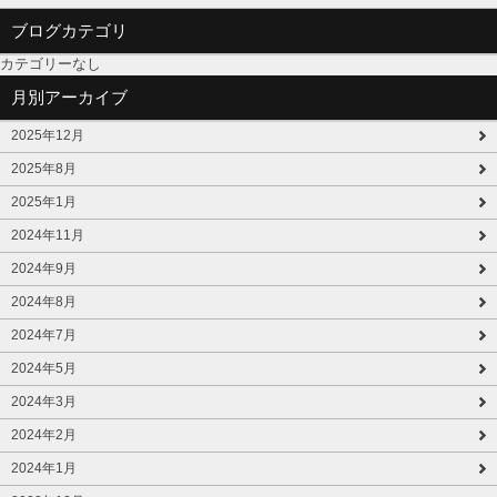
ブログカテゴリ
カテゴリーなし
月別アーカイブ
2025年12月
2025年8月
2025年1月
2024年11月
2024年9月
2024年8月
2024年7月
2024年5月
2024年3月
2024年2月
2024年1月