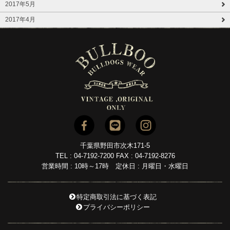
2017年5月
2017年4月
千葉県野田市次木171-5
TEL : 04-7192-7200 FAX : 04-7192-8276
営業時間 : 10時～17時 定休日 : 月曜日・水曜日
特定商取引法に基づく表記
プライバシーポリシー