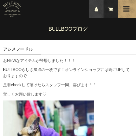
BULLBOOブログ
アシメフード♪♪
おNEWなアイテムが登場しました！！！
BULLBOOらしさ満点の一枚です！オンラインショップには既にUPして
おりますので
是非checkして頂けたらスタッフ一同、喜びます＾＾
宜しくお願い致します♡