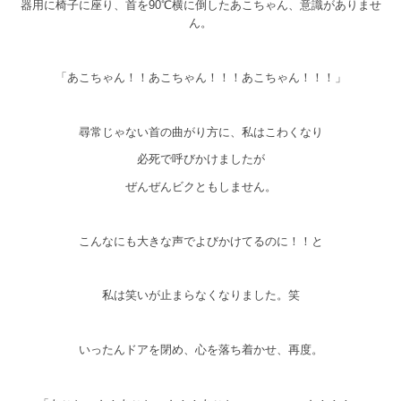
器用に椅子に座り、首を90℃横に倒したあこちゃん、意識がありませ
ん。
「あこちゃん！！あこちゃん！！！あこちゃん！！！」
尋常じゃない首の曲がり方に、私はこわくなり
必死で呼びかけましたが
ぜんぜんビクともしません。
こんなにも大きな声でよびかけてるのに！！と
私は笑いが止まらなくなりました。笑
いったんドアを閉め、心を落ち着かせ、再度。