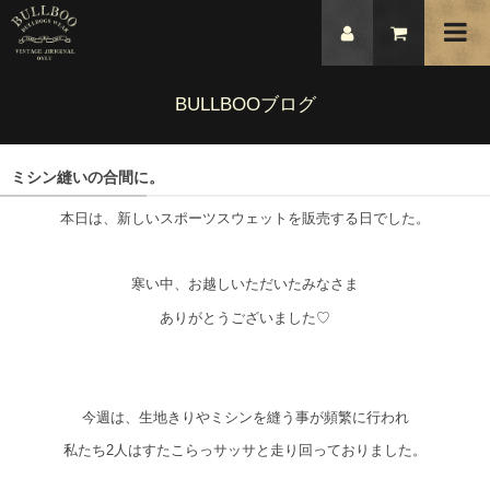
BULLBOOブログ
ミシン縫いの合間に。
本日は、新しいスポーツスウェットを販売する日でした。
寒い中、お越しいただいたみなさま
ありがとうございました♡
今週は、生地きりやミシンを縫う事が頻繁に行われ
私たち2人はすたこらっサッサと走り回っておりました。