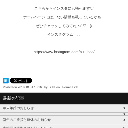
こちらからインスタにも飛べます♡
ホームページには、ない情報も載っているかも！
ぜひチェックしてみてねヽ(´▽｀)/
インスタグラム ↓↓
https://www.instagram.com/bull_boo/
Posted on
2019.10.31 18:16
|
by
Bull Boo
|
Perma Link
最新の記事
年末年始のおしらせ
新年のご挨拶と連休のお知らせ