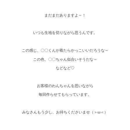
まだまだありますよ～！
いつも生地を切りながら思うんです。
この感じ、〇〇くんが着たらかっこいいだろうな～
この色、〇〇ちゃん似合いそうだな～
などなど♡
お客様のわんちゃんを思いながら
毎回作らせてもらっています。
みなさんもう少し、お待ちくださいませ（＞ω＜）