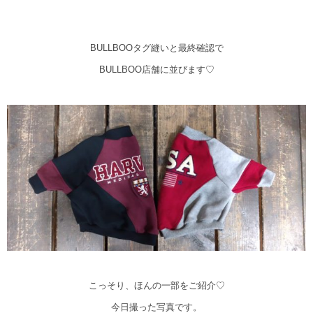
BULLBOOタグ縫いと最終確認で
BULLBOO店舗に並びます♡
こっそり、ほんの一部をご紹介♡
今日撮った写真です。