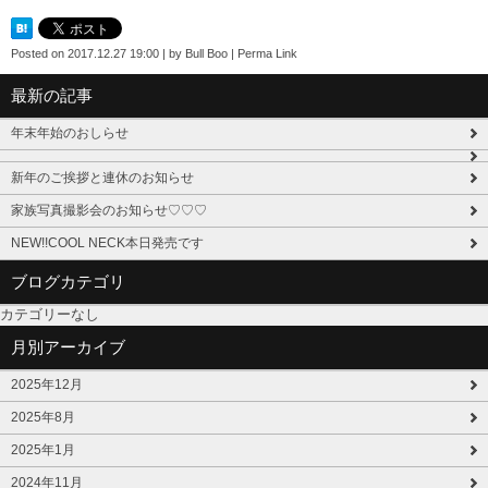
Posted on
2017.12.27 19:00
|
by
Bull Boo
|
Perma Link
最新の記事
年末年始のおしらせ
新年のご挨拶と連休のお知らせ
家族写真撮影会のお知らせ♡♡♡
NEW!!COOL NECK本日発売です
ブログカテゴリ
カテゴリーなし
月別アーカイブ
2025年12月
2025年8月
2025年1月
2024年11月