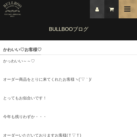
BULLBOOブログ
かわいい♡お客様♡
かっわいい～～♡
オーダー商品をとりに来てくれたお客様ヽ(´▽｀)/
とってもお似合いです！
今年も残りわずか・・・
オーダーいただいておりますお客様(Ｔ▽Ｔ)