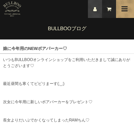
BULLBOOブログ
娘に今年用のNEWボアパーカー♡
いつもBULLBOOオンラインショップをご利用いただきまして誠にありが
とうございます♡
最近昼間も寒くてビビリまーす(;_;)
次女に今年用に新しいボアパーカーをプレゼント♡
長女よりだいぶでかくなってしまったRAMちん♡