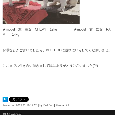
★model 左 長女 CHEVY 12kg ★model 右 次女 RA
M 14kg
お暇なときございましたら、BULLBOOに遊びにいらしてくださいませ。
ここまでお付き合い頂きまして誠にありがとうございました(^^)
Posted on
2017.11.19 17:28
|
by
Bull Boo
|
Perma Link