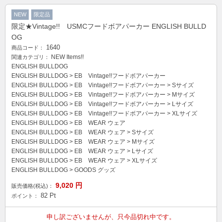
NEW
限定品
限定★Vintage!! USMCフードボアパーカー ENGLISH BULLD
OG
1640
商品コード：
NEW Items!!
関連カテゴリ：
ENGLISH BULLDOG
ENGLISH BULLDOG
>
EB Vintage!!フードボアパーカー
ENGLISH BULLDOG
>
EB Vintage!!フードボアパーカー
>
Sサイズ
ENGLISH BULLDOG
>
EB Vintage!!フードボアパーカー
>
Mサイズ
ENGLISH BULLDOG
>
EB Vintage!!フードボアパーカー
>
Lサイズ
ENGLISH BULLDOG
>
EB Vintage!!フードボアパーカー
>
XLサイズ
ENGLISH BULLDOG
>
EB WEAR ウェア
ENGLISH BULLDOG
>
EB WEAR ウェア
>
Sサイズ
ENGLISH BULLDOG
>
EB WEAR ウェア
>
Mサイズ
ENGLISH BULLDOG
>
EB WEAR ウェア
>
Lサイズ
ENGLISH BULLDOG
>
EB WEAR ウェア
>
XLサイズ
ENGLISH BULLDOG
>
GOODS グッズ
9,020
円
販売価格(税込)：
82
Pt
ポイント：
申し訳ございませんが、只今品切れ中です。