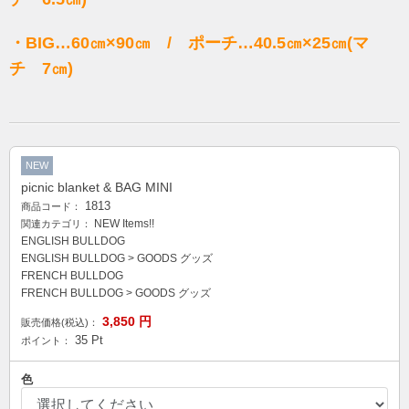
・BIG…60㎝×90㎝ / ポーチ…40.5㎝×25㎝(マ
チ 7㎝)
NEW
picnic blanket & BAG MINI
1813
商品コード：
NEW Items!!
関連カテゴリ：
ENGLISH BULLDOG
ENGLISH BULLDOG
>
GOODS グッズ
FRENCH BULLDOG
FRENCH BULLDOG
>
GOODS グッズ
3,850
円
販売価格(税込)：
35
Pt
ポイント：
色