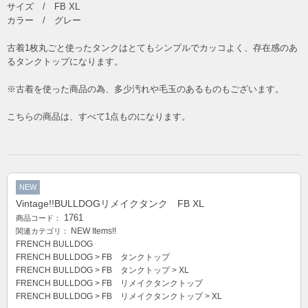
サイズ / FB XL
カラー / グレー
古着1枚丸ごと使ったタンクはとてもシンプルでカッコよく、存在感のあ
るタンクトップになります。
※古着を使った商品の為、多少汚れや毛玉のあるものもございます。
こちらの商品は、すべて1点ものになります。
NEW
Vintage!!BULLDOGリメイクタンク FB XL
1761
商品コード：
NEW Items!!
関連カテゴリ：
FRENCH BULLDOG
FRENCH BULLDOG
>
FB タンクトップ
FRENCH BULLDOG
>
FB タンクトップ
>
XL
FRENCH BULLDOG
>
FB リメイクタンクトップ
FRENCH BULLDOG
>
FB リメイクタンクトップ
>
XL