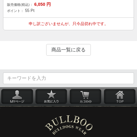
6,050
円
販売価格(税込)：
55
Pt
ポイント：
申し訳ございませんが、只今品切れ中です。
商品一覧に戻る