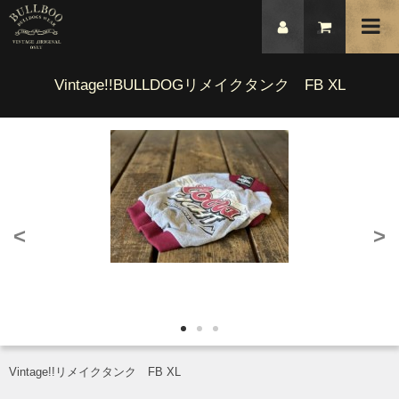
Vintage!!BULLDOGリメイクタンク FB XL
<
>
Vintage!!リメイクタンク FB XL