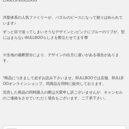
ENGLISHBULLDOG
洋梨体系の人気ファミリーが、パズルのピースになって散りばめられて
います♪
ずっと目で追ってしまいそうなデザインと♪ピンクにブルーのリブが、型
にはまらないBULLBOOらしさを際立たせてます😎
※生地の裁断部分により、デザインの出方に違いがある場合がありま
す。
*商品につきまして必ずお読み下さいませ。BULLBOOでは店舗、BULLB
OOオンラインショップ、同商品を同時に販売しております。
完売した商品の同時購入の際は大変申し訳ございませんが、キャンセル
のご連絡をさせていただく場合もございます。ご了承下さい。