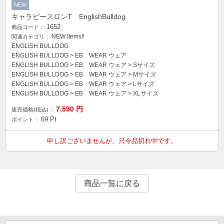
NEW
キャラピースロンT EnglishBulldog
1652
商品コード：
NEW Items!!
関連カテゴリ：
ENGLISH BULLDOG
ENGLISH BULLDOG
>
EB WEAR ウェア
ENGLISH BULLDOG
>
EB WEAR ウェア
>
Sサイズ
ENGLISH BULLDOG
>
EB WEAR ウェア
>
Mサイズ
ENGLISH BULLDOG
>
EB WEAR ウェア
>
Lサイズ
ENGLISH BULLDOG
>
EB WEAR ウェア
>
XLサイズ
7,590
円
販売価格(税込)：
69
Pt
ポイント：
申し訳ございませんが、只今品切れ中です。
商品一覧に戻る