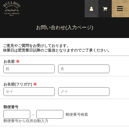
お問い合わせ(入力ページ)
ご意見やご質問をお受けしております。
休業日は翌営業日以降のご返信となりますのでご了承ください。
お名前
※
お名前(フリガナ)
※
郵便番号
－
郵便番号検索
郵便番号から住所自動入力