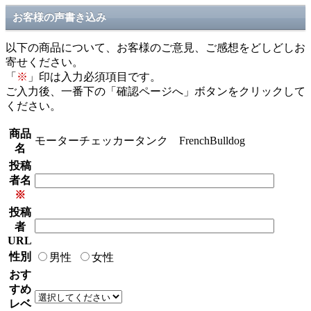
お客様の声書き込み
以下の商品について、お客様のご意見、ご感想をどしどしお
寄せください。
「
※
」印は入力必須項目です。
ご入力後、一番下の「確認ページへ」ボタンをクリックして
ください。
商品
モーターチェッカータンク FrenchBulldog
名
投稿
者名
※
投稿
者
URL
性別
男性
女性
おす
すめ
レベ