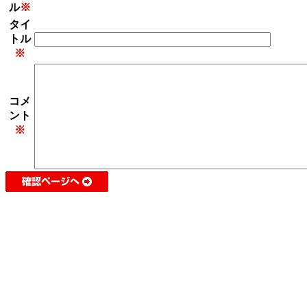
ル
※
タイ
トル
※
コメ
ント
※